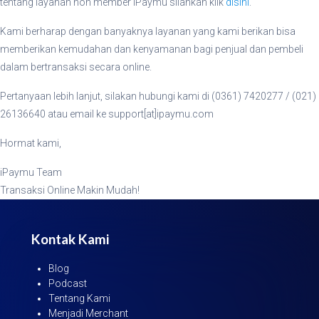
tentang layanan non member iPaymu silahkan klik
disini
.
Kami berharap dengan banyaknya layanan yang kami berikan bisa
memberikan kemudahan dan kenyamanan bagi penjual dan pembeli
dalam bertransaksi secara online.
Pertanyaan lebih lanjut, silakan hubungi kami di (0361) 7420277 / (021)
26136640 atau email ke support[at]ipaymu.com
Hormat kami,
iPaymu Team
Transaksi Online Makin Mudah!
Kontak Kami
Blog
Podcast
Tentang Kami
Menjadi Merchant