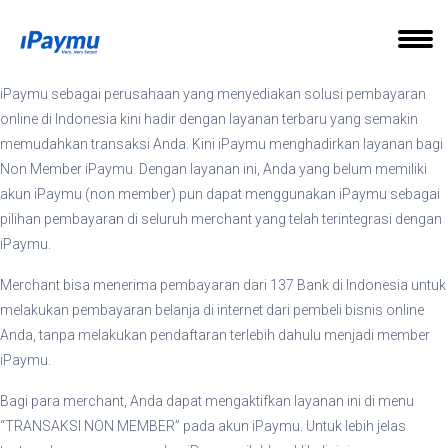
iPaymu terus melakukan inovasi demi kemudahan dalam berbelanja di
internet. Sekarang Non Member Bisa Menggunakan iPaymu!
iPaymu sebagai perusahaan yang menyediakan solusi pembayaran
online di Indonesia kini hadir dengan layanan terbaru yang semakin
memudahkan transaksi Anda. Kini iPaymu menghadirkan layanan bagi
Non Member iPaymu. Dengan layanan ini, Anda yang belum memiliki
akun iPaymu (non member) pun dapat menggunakan iPaymu sebagai
pilihan pembayaran di seluruh merchant yang telah terintegrasi dengan
iPaymu.
Merchant bisa menerima pembayaran dari 137 Bank di Indonesia untuk
melakukan pembayaran belanja di internet dari pembeli bisnis online
Anda, tanpa melakukan pendaftaran terlebih dahulu menjadi member
iPaymu.
Bagi para merchant, Anda dapat mengaktifkan layanan ini di menu
“TRANSAKSI NON MEMBER” pada akun iPaymu. Untuk lebih jelas