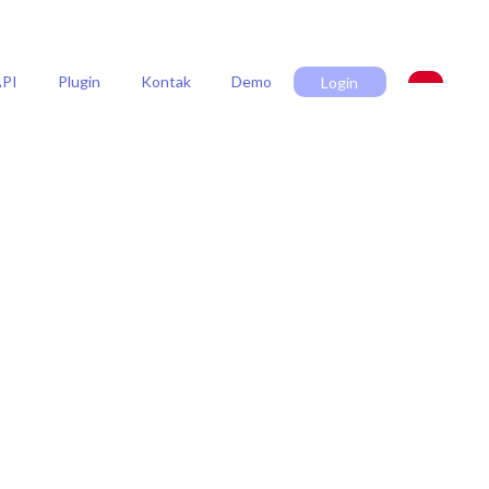
 API
Plugin
Kontak
Demo
Login