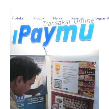
Proteksi
Produk
Harga
Referral
Integrasi