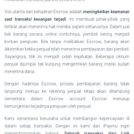
Visi utama dari kehadiran Escrow adalah
meningkatkan keamanan
saat transaksi keuangan terjadi
. Ini membuat pihak-pihak yang
terlibat akan menerima hak mereka seperti seharusnya. Dalam jual
beli barang secara online contohnya, pembeli sering menjadi
korban penipuan. Bila tanpa melibatkan Escrow, barang akan
dikirimkan ketika penjual telah menerima pembayaran dari pembeli.
Sayangnya, titik ini menjadi celah kejahatan. Beberapa oknum
penjual dijumpai tak kunjung mengirimkan barang meski sudah
menerima dana.
Dengan hadirnya Escrow, proses pembayaran barang tidak
langsung menuju ke rekening penjual tetapi akan ditampung
sementara dalam Escrow account. Escrow menutup
kemungkinan terjadinya penipuan oleh penjual.
Kami senantiasa berusaha untuk membangun kepercayaan di
dalam setiap transaksi. Dengan ini kami dari iPaymu ingin
menginformasikan bahwa:
Seluruh transaksi dari Link