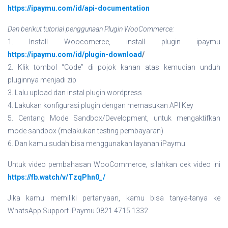
https://ipaymu.com/id/api-documentation
Dan berikut tutorial penggunaan Plugin WooCommerce:
1. Install Woocomerce, install plugin ipaymu
https://ipaymu.com/id/plugin-download
/
2. Klik tombol “Code” di pojok kanan atas kemudian unduh
pluginnya menjadi zip
3. Lalu upload dan instal plugin wordpress
4. Lakukan konfigurasi plugin dengan memasukan API Key
5. Centang Mode Sandbox/Development, untuk mengaktifkan
mode sandbox (melakukan testing pembayaran)
6. Dan kamu sudah bisa menggunakan layanan iPaymu
Untuk video pembahasan WooCommerce, silahkan cek video ini
https://fb.watch/v/TzqPhn0_/
Jika kamu memiliki pertanyaan, kamu bisa tanya-tanya ke
WhatsApp Support iPaymu 0821 4715 1332