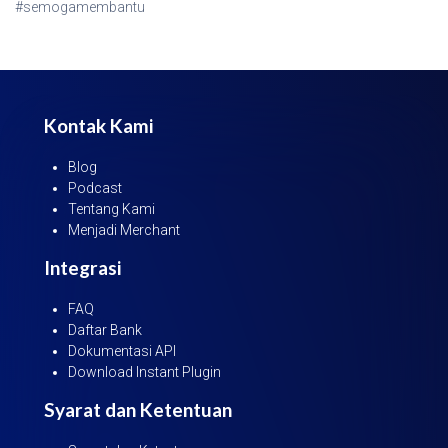
#semogamembantu
Kontak Kami
Blog
Podcast
Tentang Kami
Menjadi Merchant
Integrasi
FAQ
Daftar Bank
Dokumentasi API
Download Instant Plugin
Syarat dan Ketentuan