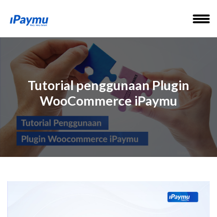
Tutorial penggunaan Plugin
WooCommerce iPaymu