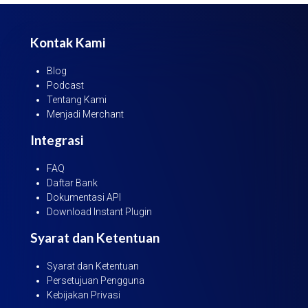
Kontak Kami
Blog
Podcast
Tentang Kami
Menjadi Merchant
Integrasi
FAQ
Daftar Bank
Dokumentasi API
Download Instant Plugin
Syarat dan Ketentuan
Syarat dan Ketentuan
Persetujuan Pengguna
Kebijakan Privasi