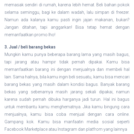
memasak sendiri di rumah, karena lebih hemat. Beli bahan pokok
selama seminggu, bagi ke dalam wadah, lalu simpan di freezer.
Namun ada kalanya kamu pasti ingin jajan makanan, bukan?
Jangan ditahan, tapi anggarkan! Bisa tetap hemat dengan
memanfaatkan promo lho!
3. Jual / beli barang bekas
Mungkin kamu punya beberapa barang lama yang masih bagus,
tapi jarang atau hampir tidak pernah dipakai. Kamu bisa
memanfaatkan barang ini dengan menjualnya dan membeli hal
lain. Sama halnya, bila kamu ingin beli sesuatu, kamu bisa mencari
barang bekas yang masih dalam kondisi bagus. Banyak barang
bekas yang sebenarnya masih jarang sekali dipakai, namun
karena sudah pernah dibuka harganya jadi turun. Hal ini bagus
untuk membantu kamu menghematnya. Jika kamu bingung cara
menjualnya, kamu bisa coba menjual dengan cara online.
Gampang kok. Kamu bisa manfaatin media sosial seperti
Facebook Marketplace atau Instagram dan platfrom yang lainnya