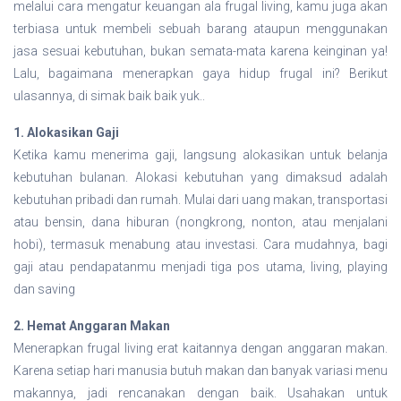
melalui cara mengatur keuangan ala frugal living, kamu juga akan
terbiasa untuk membeli sebuah barang ataupun menggunakan
jasa sesuai kebutuhan, bukan semata-mata karena keinginan ya!
Lalu, bagaimana menerapkan gaya hidup frugal ini? Berikut
ulasannya, di simak baik baik yuk..
1. Alokasikan Gaji
Ketika kamu menerima gaji, langsung alokasikan untuk belanja
kebutuhan bulanan. Alokasi kebutuhan yang dimaksud adalah
kebutuhan pribadi dan rumah. Mulai dari uang makan, transportasi
atau bensin, dana hiburan (nongkrong, nonton, atau menjalani
hobi), termasuk menabung atau investasi. Cara mudahnya, bagi
gaji atau pendapatanmu menjadi tiga pos utama, living, playing
dan saving
2. Hemat Anggaran Makan
Menerapkan frugal living erat kaitannya dengan anggaran makan.
Karena setiap hari manusia butuh makan dan banyak variasi menu
makannya, jadi rencanakan dengan baik. Usahakan untuk