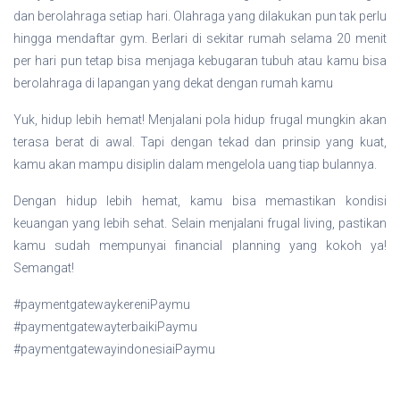
dan berolahraga setiap hari. Olahraga yang dilakukan pun tak perlu
hingga mendaftar gym. Berlari di sekitar rumah selama 20 menit
per hari pun tetap bisa menjaga kebugaran tubuh atau kamu bisa
berolahraga di lapangan yang dekat dengan rumah kamu
Yuk, hidup lebih hemat! Menjalani pola hidup frugal mungkin akan
terasa berat di awal. Tapi dengan tekad dan prinsip yang kuat,
kamu akan mampu disiplin dalam mengelola uang tiap bulannya.
Dengan hidup lebih hemat, kamu bisa memastikan kondisi
keuangan yang lebih sehat. Selain menjalani frugal living, pastikan
kamu sudah mempunyai financial planning yang kokoh ya!
Semangat!
#paymentgatewaykereniPaymu
#paymentgatewayterbaikiPaymu
#paymentgatewayindonesiaiPaymu