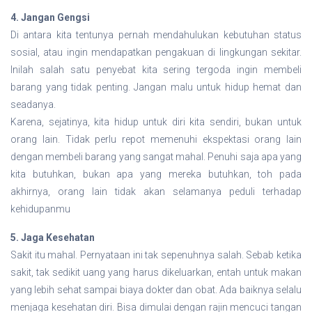
4. Jangan Gengsi
Di antara kita tentunya pernah mendahulukan kebutuhan status
sosial, atau ingin mendapatkan pengakuan di lingkungan sekitar.
Inilah salah satu penyebat kita sering tergoda ingin membeli
barang yang tidak penting. Jangan malu untuk hidup hemat dan
seadanya.
Karena, sejatinya, kita hidup untuk diri kita sendiri, bukan untuk
orang lain. Tidak perlu repot memenuhi ekspektasi orang lain
dengan membeli barang yang sangat mahal. Penuhi saja apa yang
kita butuhkan, bukan apa yang mereka butuhkan, toh pada
akhirnya, orang lain tidak akan selamanya peduli terhadap
kehidupanmu
5. Jaga Kesehatan
Sakit itu mahal. Pernyataan ini tak sepenuhnya salah. Sebab ketika
sakit, tak sedikit uang yang harus dikeluarkan, entah untuk makan
yang lebih sehat sampai biaya dokter dan obat. Ada baiknya selalu
menjaga kesehatan diri. Bisa dimulai dengan rajin mencuci tangan