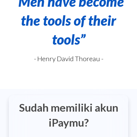
“Men have become
the tools of their
tools”
- Henry David Thoreau -
Sudah memiliki akun
iPaymu?