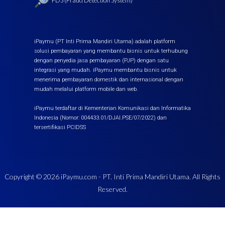
iPaymu (PT Inti Prima Mandiri Utama) adalah platform
solusi pembayaran yang membantu bisnis untuk terhubung
dengan penyedia jasa pembayaran (PJP) dengan satu
integrasi yang mudah. iPaymu membantu bisnis untuk
menerima pembayaran domestik dan internasional dengan
mudah melalui platform mobile dan web.
iPaymu terdaftar di Kementerian Komunikasi dan Informatika
Indonesia (Nomor: 004433.01/DJAI.PSE/07/2022) dan
tersertifikasi PCIDSS
Copyright ©
2026
iPaymu.com - PT. Inti Prima Mandiri Utama. All Rights
Reserved.