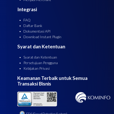
Integrasi
FAQ
Daftar Bank
Dokumentasi API
Download Instant Plugin
Syarat dan Ketentuan
Syarat dan Ketentuan
Persetujuan Pengguna
Kebijakan Privasi
Keamanan Terbaik untuk Semua
Transaksi Bisnis
FDS (Fraud Detection System)